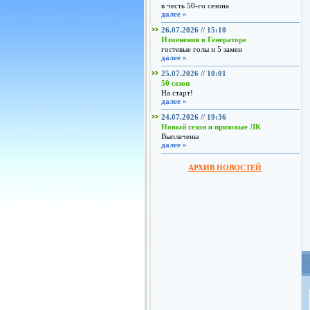
в честь 50-го сезона
далее »
26.07.2026 // 15:10
Изменения в Генераторе
гостевые голы и 5 замен
далее »
25.07.2026 // 10:01
50 сезон
На старт!
далее »
24.07.2026 // 19:36
Новый сезон и призовые ЛК
Выплачены
далее »
АРХИВ НОВОСТЕЙ