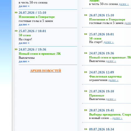
Акция!
в честь 50-го сезона
в честь 50-го сезона
далее »
далее »
26.07.2026 // 15:10
26.07.2026 15:10
Изменения в Генераторе
Изменения в Генераторе
гостевые голы и 5 замен
гостевые голы и 5 замен
дале
далее »
25.07.2026 // 10:01
25.07.2026 10:01
50 сезон
50 сезон
На старт!
На старт!
далее »
далее »
24.07.2026 // 19:36
24.07.2026 19:36
Новый сезон и призовые ЛК
Новый сезон и призовые Л
Выплачены
Выплачены
далее »
далее »
АРХИВ НОВОСТЕЙ
24.07.2026 12:09
Фиолетовая карточка
ограничения
далее »
21.07.2026 19:10
Призовые
Выплачены
далее »
20.07.2026 19:41
Выборы президентов. Старт
в новый сезон ...
далее »
09.07.2026 18:34