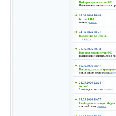
Выборы президентов ФС
Выдвижение кандидатов в п
28.06.2026 16:20
КТ на 4 ИД
много
далее »
24.06.2026 20:21
Последние КТ сезона
...
далее »
21.06.2026 20:38
Выборы президентов ФС
Выдвижение кандидатов в п
16.06.2026 08:47
Индивидуальные трениров
новая опция тренировок
дале
24.05.2026 22:24
Акция!
2 месяца в подарок
далее »
05.05.2026 19:57
Свободная команда Медиа
и новый сезон
далее »