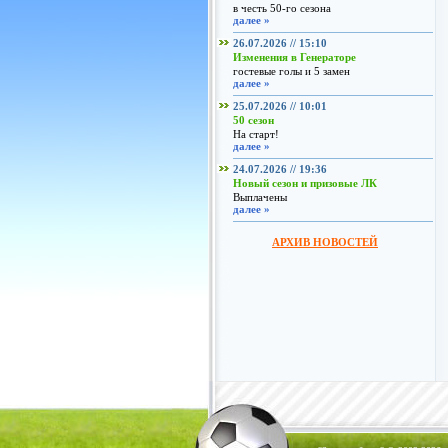
в честь 50-го сезона
далее »
26.07.2026 // 15:10
Изменения в Генераторе
гостевые голы и 5 замен
далее »
25.07.2026 // 10:01
50 сезон
На старт!
далее »
24.07.2026 // 19:36
Новый сезон и призовые ЛК
Выплачены
далее »
АРХИВ НОВОСТЕЙ