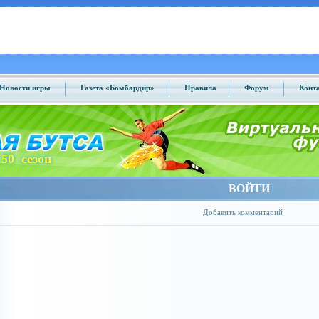
Новости игры
Газета «Бомбардир»
Правила
Форум
Конт
50 сезон
ВОЙТИ
Добавить комментарий